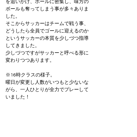
を追いかけ、ボールに密集し、味方の
ボールも奪ってしまう事が多々ありま
した。
そこからサッカーはチームで戦う事、
どうしたら全員でゴールに迎えるのか
というサッカーの本質を少しづつ指導
してきました。
少しづつですがサッカーと呼べる形に
変わりつつあります。
※16時クラスの様子。
曜日が変更し人数がいつもと少ないな
がら、一人ひとりが全力でプレーして
いました！