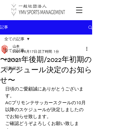
記事
全ての記事
山本
全ての記事
2021年8月17日
読了時間: 1分
〜2021年後期/2022年初期の
お知らせ
スケジュール決定のお知ら
活動状況
せ〜
日頃のご愛顧誠にありがとうございま
す。
ACプリモンテサッカースクールの10月
以降のスケジュールが決定しましたの
でお知らせ致します。
ご確認どうぞよろしくお願い致しま